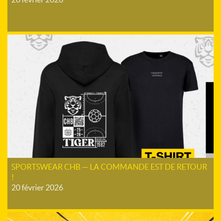
SPORTSWEAR CHB — LA COMMANDE EST DE RETOUR
!
20 février 2026