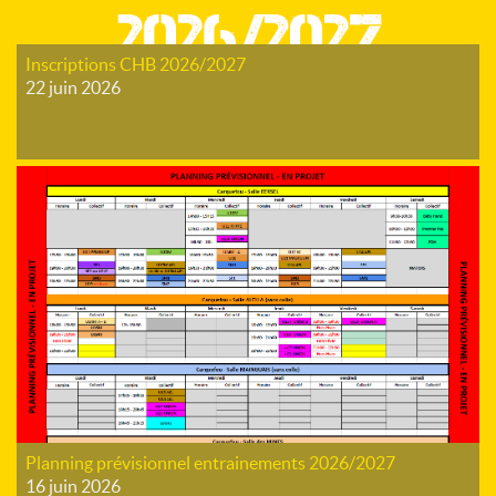
Inscriptions CHB 2026/2027
22 juin 2026
Planning prévisionnel entrainements 2026/2027
16 juin 2026