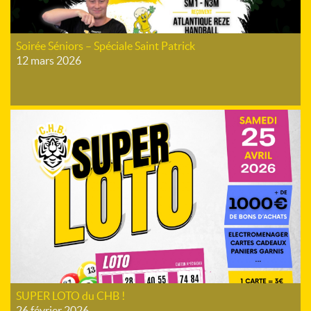
Soirée Séniors – Spéciale Saint Patrick
12 mars 2026
SUPER LOTO du CHB !
26 février 2026