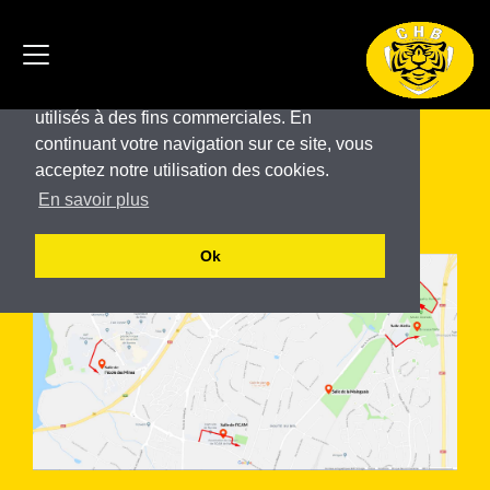
Ce site utilise des cookies pour son
fonctionnement. Ces cookies ne sont pas
utilisés à des fins commerciales. En
continuant votre navigation sur ce site, vous
Salle du Lycée de la Mainguais
acceptez notre utilisation des cookies.
En savoir plus
Rue de la Mainguais - 44470 Carquefou
Ok