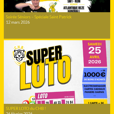
Soirée Séniors – Spéciale Saint Patrick
12 mars 2026
SUPER LOTO du CHB !
26 février 2026