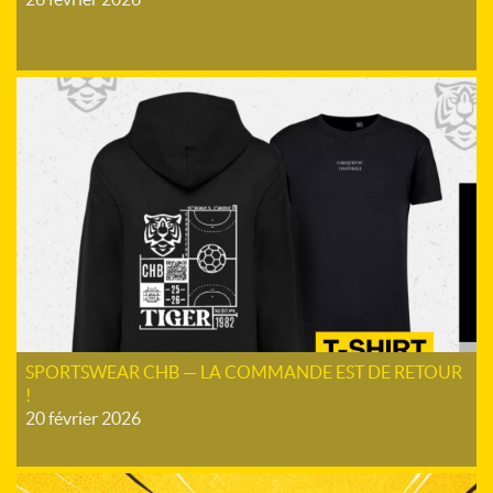
SPORTSWEAR CHB — LA COMMANDE EST DE RETOUR
!
20 février 2026