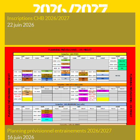
Inscriptions CHB 2026/2027
22 juin 2026
Planning prévisionnel entrainements 2026/2027
16 juin 2026