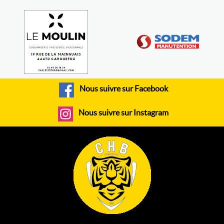
Nous suivre sur Facebook
Nous suivre sur Instagram