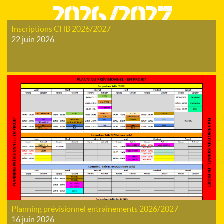
Inscriptions CHB 2026/2027
22 juin 2026
Planning prévisionnel entrainements 2026/2027
16 juin 2026