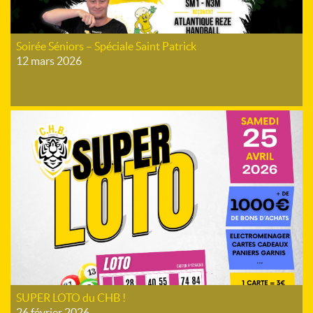
Soirée Séniors – Spéciale Saint Patrick
12 mars 2026
SUPER LOTO du CHB !
26 février 2026