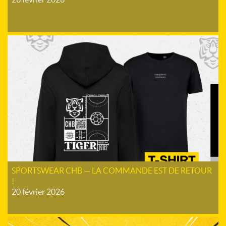
SPORTSWEAR CHB — LA COMMANDE EST DE RETOUR
!
20 février 2026