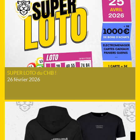
SUPER LOTO du CHB !
26 février 2026