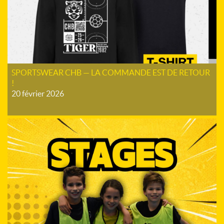
SPORTSWEAR CHB — LA COMMANDE EST DE RETOUR
!
20 février 2026