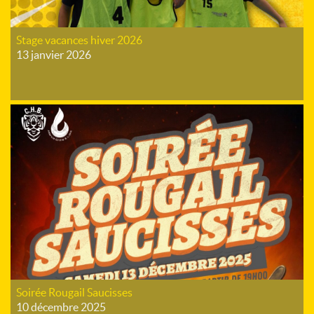
Stage vacances hiver 2026
13 janvier 2026
Soirée Rougail Saucisses
10 décembre 2025