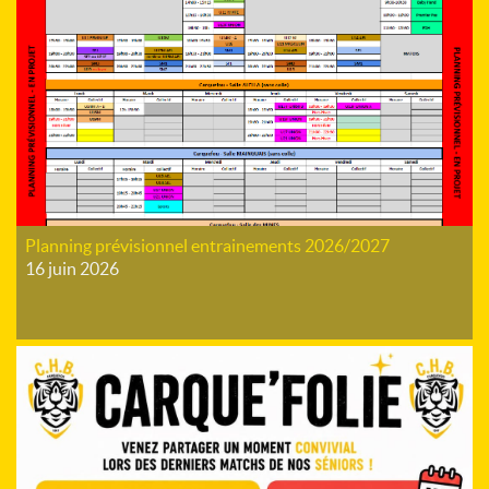
Planning prévisionnel entrainements 2026/2027
16 juin 2026