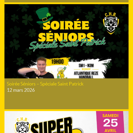
Soirée Séniors – Spéciale Saint Patrick
12 mars 2026