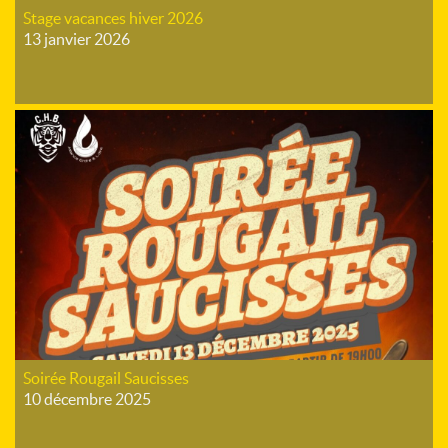
Stage vacances hiver 2026
13 janvier 2026
Soirée Rougail Saucisses
10 décembre 2025