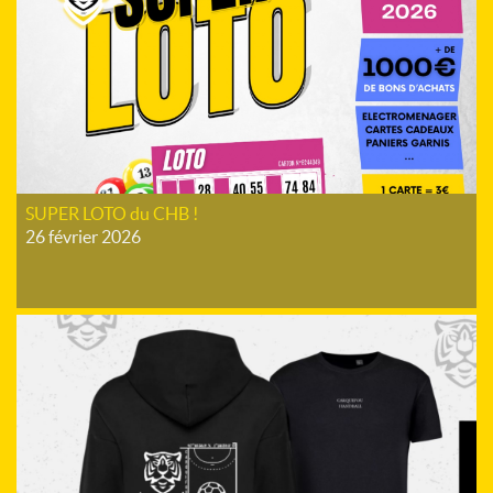
SUPER LOTO du CHB !
26 février 2026