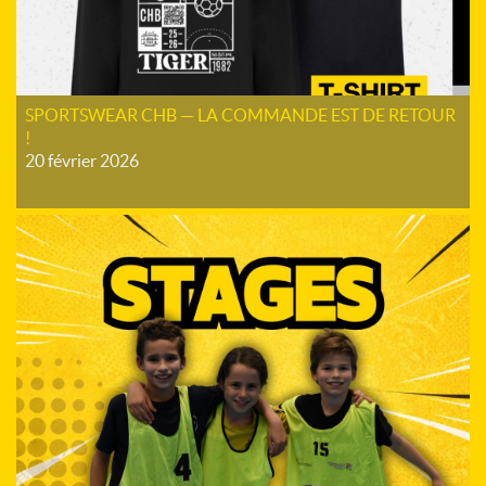
SPORTSWEAR CHB — LA COMMANDE EST DE RETOUR
!
20 février 2026